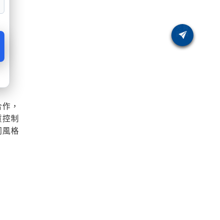
合作，
質控制
同風格